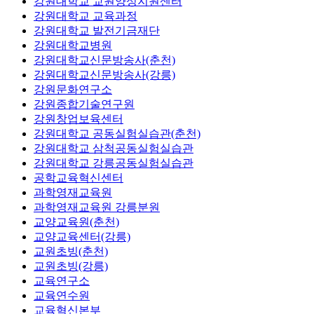
강원대학교 교원양성지원센터
강원대학교 교육과정
강원대학교 발전기금재단
강원대학교병원
강원대학교신문방송사(춘천)
강원대학교신문방송사(강릉)
강원문화연구소
강원종합기술연구원
강원창업보육센터
강원대학교 공동실험실습관(춘천)
강원대학교 삼척공동실험실습관
강원대학교 강릉공동실험실습관
공학교육혁신센터
과학영재교육원
과학영재교육원 강릉분원
교양교육원(춘천)
교양교육센터(강릉)
교원초빙(춘천)
교원초빙(강릉)
교육연구소
교육연수원
교육혁신본부