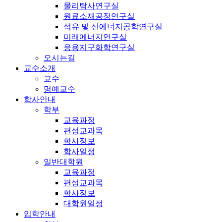
물리탐사연구실
원료소재공정연구실
석유 및 신에너지공학연구실
미래에너지연구실
응용지구화학연구실
오시는길
교수소개
교수
명예교수
학사안내
학부
교육과정
편성교과목
학사정보
학사일정
일반대학원
교육과정
편성교과목
학사정보
대학원일정
입학안내