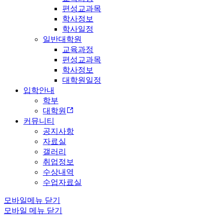
편성교과목
학사정보
학사일정
일반대학원
교육과정
편성교과목
학사정보
대학원일정
입학안내
학부
대학원
커뮤니티
공지사항
자료실
갤러리
취업정보
수상내역
수업자료실
모바일메뉴 닫기
모바일 메뉴 닫기