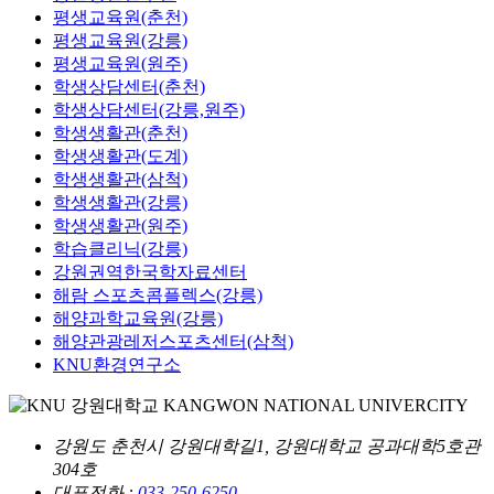
평생교육원(춘천)
평생교육원(강릉)
평생교육원(원주)
학생상담센터(춘천)
학생상담센터(강릉,원주)
학생생활관(춘천)
학생생활관(도계)
학생생활관(삼척)
학생생활관(강릉)
학생생활관(원주)
학습클리닉(강릉)
강원권역한국학자료센터
해람 스포츠콤플렉스(강릉)
해양과학교육원(강릉)
해양관광레저스포츠센터(삼척)
KNU환경연구소
강원도 춘천시 강원대학길1, 강원대학교 공과대학5호관
304호
대표전화 :
033-250-6250