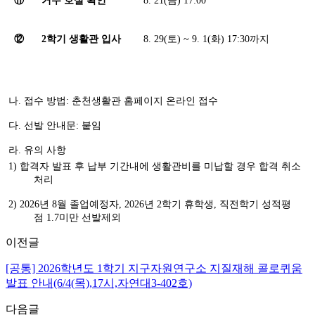
⑪
거주 호실 확인
8. 21(금) 17:00
⑫
2학기 생활관 입사
8. 29(토) ~ 9. 1(화) 17:30까지
나. 접수 방법: 춘천생활관 홈페이지 온라인 접수
다. 선발 안내문: 붙임
라. 유의 사항
1) 합격자 발표 후 납부 기간내에 생활관비를 미납할 경우 합격 취소
처리
2) 2026년 8월 졸업예정자, 2026년 2학기 휴학생, 직전학기 성적평
점 1.7
미만 선발제외
이전글
[공통] 2026학년도 1학기 지구자원연구소 지질재해 콜로퀴움
발표 안내(6/4(목),17시,자연대3-402호)
다음글