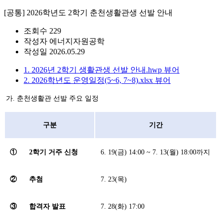
[공통] 2026학년도 2학기 춘천생활관생 선발 안내
조회수
229
작성자
에너지자원공학
작성일
2026.05.29
1. 2026년 2학기 생활관생 선발 안내.hwp
뷰어
2. 2026학년도 운영일정(5~6, 7~8).xlsx
뷰어
가. 춘천생활관 선발 주요 일정
구분
기간
①
2학기 거주 신청
6. 19(금) 14:00 ~ 7. 13(월) 18:00까지
②
추첨
7. 23(목)
③
합격자 발표
7. 28(화) 17:00