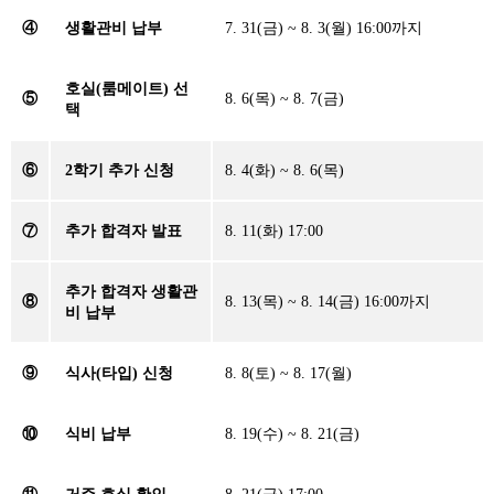
④
생활관비 납부
7. 31(금) ~ 8. 3(월) 16:00까지
호실(룸메이트) 선
⑤
8. 6(목) ~ 8. 7(금)
택
⑥
2학기 추가 신청
8. 4(화) ~ 8. 6(목)
⑦
추가 합격자 발표
8. 11(화) 17:00
추가 합격자 생활관
⑧
8. 13(목) ~ 8. 14(금) 16:00까지
비 납부
⑨
식사(타입) 신청
8. 8(토) ~ 8. 17(월)
⑩
식비 납부
8. 19(수) ~ 8. 21(금)