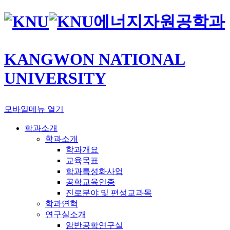
에너지자원공학과
KANGWON NATIONAL
UNIVERSITY
모바일메뉴 열기
학과소개
학과소개
학과개요
교육목표
학과특성화사업
공학교육인증
진로분야 및 편성교과목
학과연혁
연구실소개
암반공학연구실