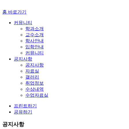
홈 바로가기
커뮤니티
학과소개
교수소개
학사안내
입학안내
커뮤니티
공지사항
공지사항
자료실
갤러리
취업정보
수상내역
수업자료실
프린트하기
공유하기
공지사항