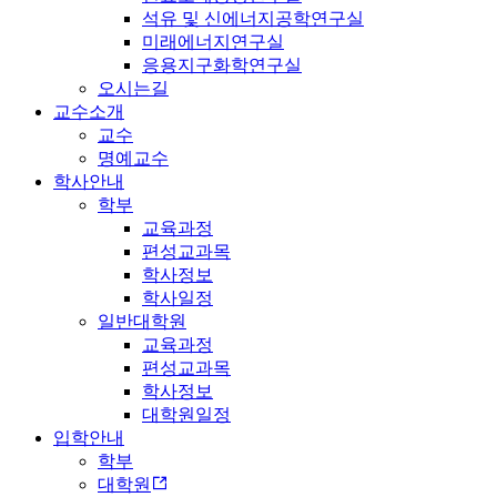
석유 및 신에너지공학연구실
미래에너지연구실
응용지구화학연구실
오시는길
교수소개
교수
명예교수
학사안내
학부
교육과정
편성교과목
학사정보
학사일정
일반대학원
교육과정
편성교과목
학사정보
대학원일정
입학안내
학부
대학원