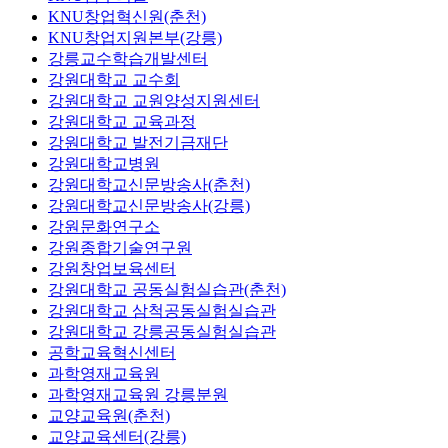
KNU창업혁신원(춘천)
KNU창업지원본부(강릉)
강릉교수학습개발센터
강원대학교 교수회
강원대학교 교원양성지원센터
강원대학교 교육과정
강원대학교 발전기금재단
강원대학교병원
강원대학교신문방송사(춘천)
강원대학교신문방송사(강릉)
강원문화연구소
강원종합기술연구원
강원창업보육센터
강원대학교 공동실험실습관(춘천)
강원대학교 삼척공동실험실습관
강원대학교 강릉공동실험실습관
공학교육혁신센터
과학영재교육원
과학영재교육원 강릉분원
교양교육원(춘천)
교양교육센터(강릉)