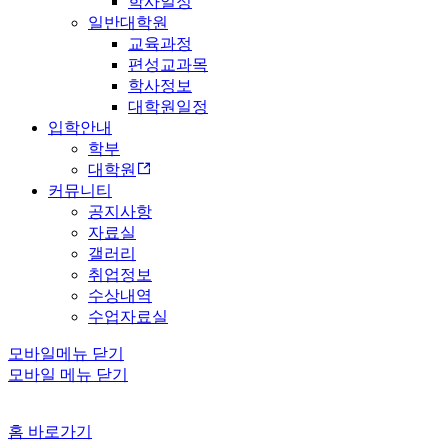
학사일정
일반대학원
교육과정
편성교과목
학사정보
대학원일정
입학안내
학부
대학원
커뮤니티
공지사항
자료실
갤러리
취업정보
수상내역
수업자료실
모바일메뉴 닫기
모바일 메뉴 닫기
홈 바로가기