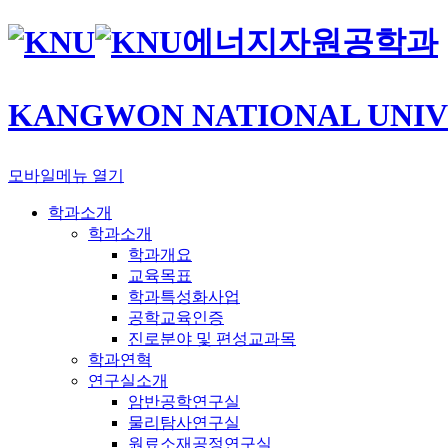
에너지자원공학과
KANGWON NATIONAL UNIV
모바일메뉴 열기
학과소개
학과소개
학과개요
교육목표
학과특성화사업
공학교육인증
진로분야 및 편성교과목
학과연혁
연구실소개
암반공학연구실
물리탐사연구실
원료소재공정연구실