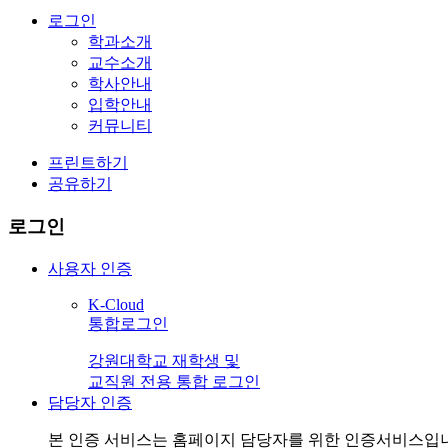
로그인
학과소개
교수소개
학사안내
입학안내
커뮤니티
프린트하기
공유하기
로그인
사용자 인증
K-Cloud
통합로그인
강원대학교 재학생 및
교직원 전용 통합 로그인
담당자 인증
본 인증 서비스는
홈페이지 담당자
를 위한 인증서비스입