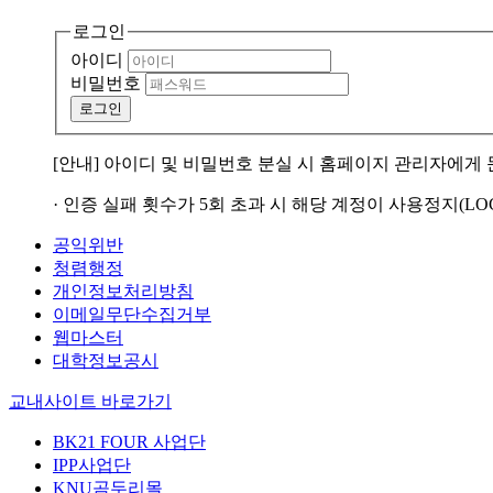
로그인
아이디
비밀번호
로그인
[안내] 아이디 및 비밀번호 분실 시 홈페이지 관리자에게
· 인증 실패 횟수가 5회 초과 시 해당 계정이 사용정지(LO
공익위반
청렴행정
개인정보처리방침
이메일무단수집거부
웹마스터
대학정보공시
교내사이트 바로가기
BK21 FOUR 사업단
IPP사업단
KNU곰두리몰